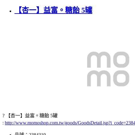
【杏一】益富。糖飴 5罐
? 【杏一】益富。糖飴 5罐
:
http://www.momoshop.com.tw/goods/GoodsDetail.jsp?i_code=2
品號：2384319