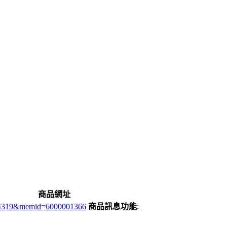
商品網址
384319&memid=6000001366
商品訊息功能
: