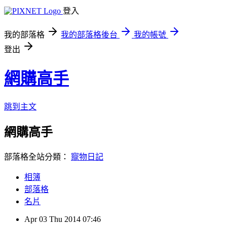
登入
我的部落格
我的部落格後台
我的帳號
登出
網購高手
跳到主文
網購高手
部落格全站分類：
寵物日記
相簿
部落格
名片
Apr
03
Thu
2014
07:46